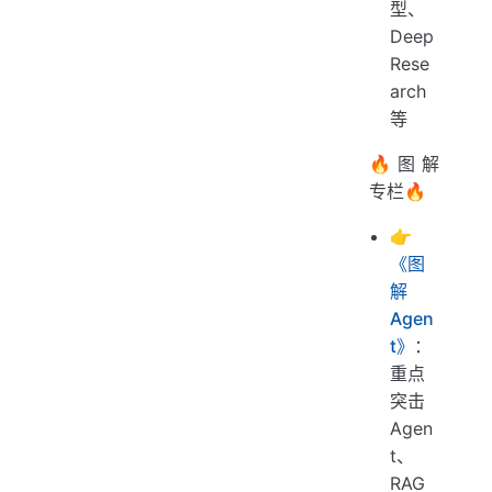
型、
Deep
Rese
arch
等
🔥图解
专栏🔥
👉
《图
解
Agen
t》
：
重点
突击
Agen
t、
RAG