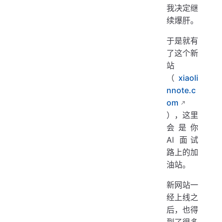
我决定继
续爆肝。
于是就有
了这个新
站
（
xiaoli
nnote.c
om
），这里
会是你
AI 面试
路上的加
油站。
新网站一
经上线之
后，也得