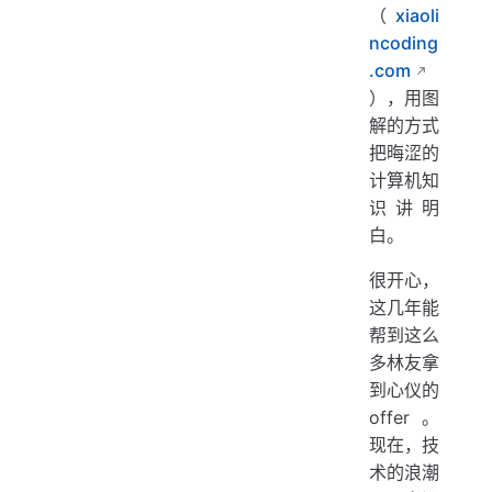
（
xiaoli
ncoding
.com
），用图
解的方式
把晦涩的
计算机知
识讲明
白。
很开心，
这几年能
帮到这么
多林友拿
到心仪的
offer。
现在，技
术的浪潮