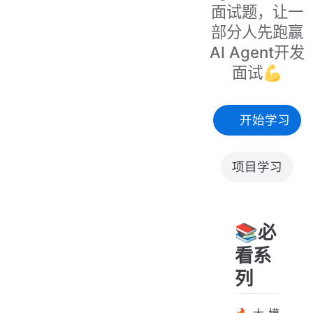
面试题，让一
部分人先跑赢
AI Agent开发
面试💪
开始学习
项目学习
📚必
看系
列