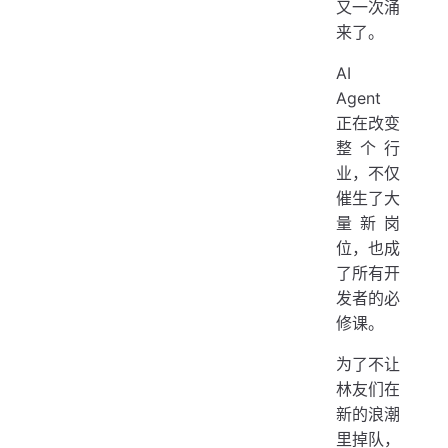
又一次涌
来了。
AI
Agent
正在改变
整个行
业，不仅
催生了大
量新岗
位，也成
了所有开
发者的必
修课。
为了不让
林友们在
新的浪潮
里掉队，