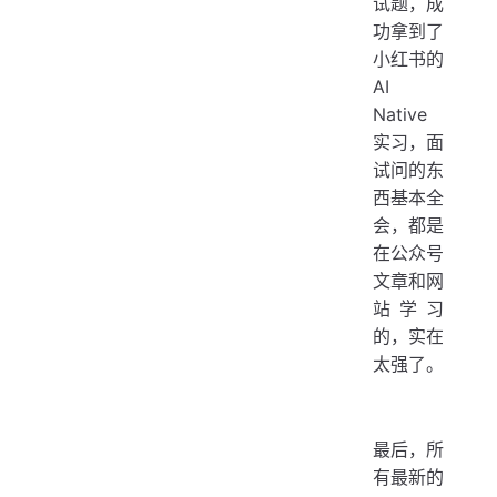
试题，成
功拿到了
小红书的
AI
Native
实习，面
试问的东
西基本全
会，都是
在公众号
文章和网
站学习
的，实在
太强了。
最后，所
有最新的