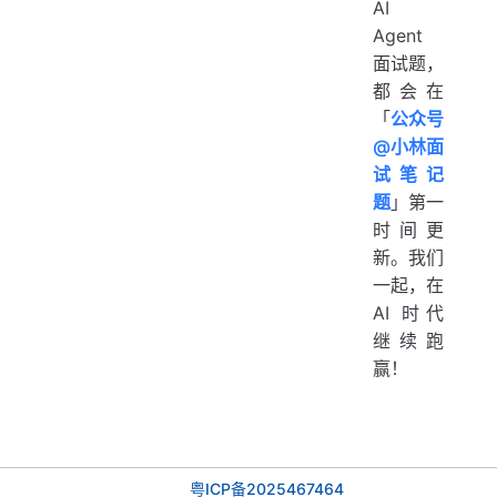
AI
Agent
面试题，
都会在
「
公众号
@小林面
试笔记
题
」第一
时间更
新。我们
一起，在
AI 时代
继续跑
赢！
粤ICP备2025467464