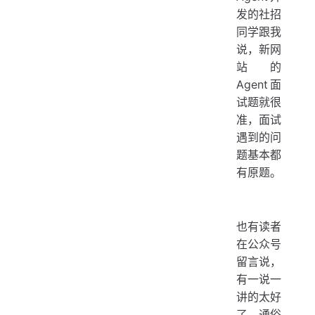
发的社招
同学跟我
说，新网
站的
Agent面
试题就很
准，面试
遇到的问
题基本都
有原题。
也有读者
在公众号
留言说，
有一说一
讲的太好
了，通俗